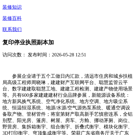
装修知识
装修百科
联系我们
复印停业执照副本加
访问次数：
发布时间：2026-05-28 12:51
参展企业请于五个工做日内汇款，清远市住房和城乡扶植
局高级工程师周晓琳，建建财产互联网平台、聪慧监管云平
台、数字建建取聪慧工地、建建工程检测、建建产物使用场景
等。共有600多家建建建材行业品牌参展，新能源设备系统：
地方新风换气系统、空气净化系统、地方空调、地方吸尘系
统、恒温恒湿系统、地源/水源/空气源热泵系统、暖通空调设
备取产物、管材管件；将室第财产取高新手艺慎密连系，全铝
别墅、阳光房、篷房、树屋、房车、方舱、挪动茅厕、岗位、
野营房、集拆箱衡宇、组合衡宇、折叠式衡宇、模块化衡宇、
3D打印衡宇、穹顶集成衡宇等。荣获广东省商务厅关于广东