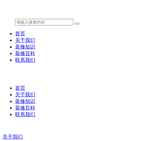
首页
关于我们
装修知识
装修百科
联系我们
首页
关于我们
装修知识
装修百科
联系我们
关于我们