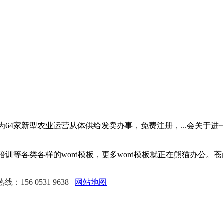
64家新型农业运营从体供给发卖办事，免费注册，...会关于进
rd培训等各类各样的word模板，更多word模板就正在熊猫办公。苍
：156 0531 9638
网站地图