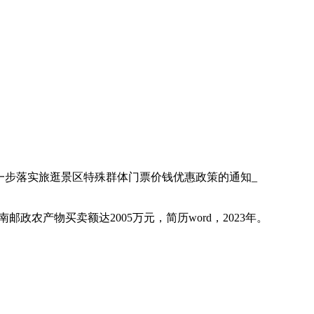
一步落实旅逛景区特殊群体门票价钱优惠政策的通知_
南邮政农产物买卖额达2005万元，简历word，2023年。