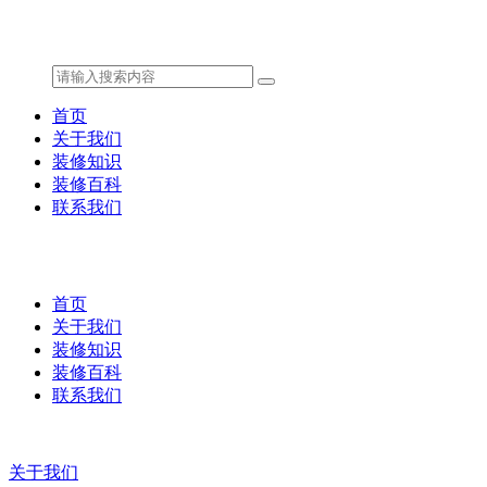
首页
关于我们
装修知识
装修百科
联系我们
首页
关于我们
装修知识
装修百科
联系我们
关于我们