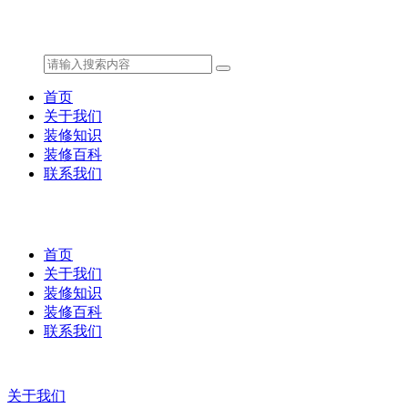
首页
关于我们
装修知识
装修百科
联系我们
首页
关于我们
装修知识
装修百科
联系我们
关于我们