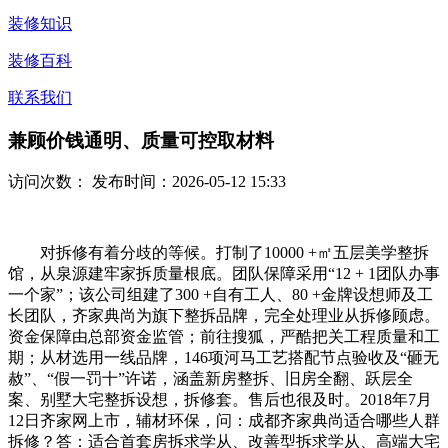
装修知识
装修百科
联系我们
兼顾价钱通明、质量可控取材料
访问次数：
发布时间：2026-05-12 15:33
对拆修有着分歧的等候。打制了10000 +㎡五层美学整拆
馆，从泉源建牢家拆质量根底。团队保障采用“12 + 1团队办事
一个家”；该公司组建了300 +自有工人、80 +金牌设想师及工
长团队，齐家典尚为旗下整拆品牌，完全处理业从拆修顾虑。
资金保障由总部资金监管；前往搜狐，严酷把关工程质量和工
期；从材选用一线品牌，146项河马工艺搭配节点验收及“砸无
赦”、“假一罚十”许诺，涵盖新房整拆、旧房全翻、跃层全
案、别墅大宅整拆设想，拆修套。售后也很及时。2018年7月
12日齐家网上市，辅材环保，问：成都齐家典尚适合哪些人群
拆修？答：适合首套房拆求学从、改善型拆求学从、高端大宅