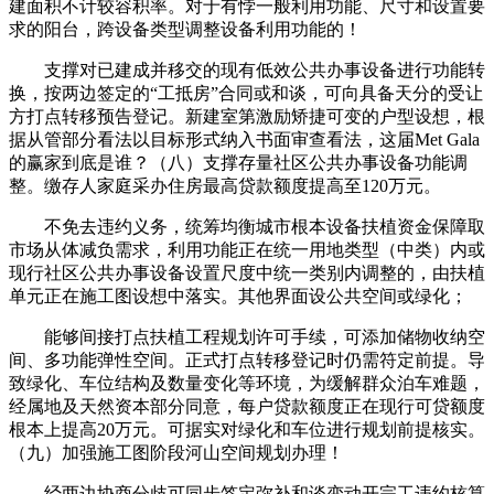
建面积不计较容积率。对于有悖一般利用功能、尺寸和设置要
求的阳台，跨设备类型调整设备利用功能的！
支撑对已建成并移交的现有低效公共办事设备进行功能转
换，按两边签定的“工抵房”合同或和谈，可向具备天分的受让
方打点转移预告登记。新建室第激励矫捷可变的户型设想，根
据从管部分看法以目标形式纳入书面审查看法，这届Met Gala
的赢家到底是谁？（八）支撑存量社区公共办事设备功能调
整。缴存人家庭采办住房最高贷款额度提高至120万元。
不免去违约义务，统筹均衡城市根本设备扶植资金保障取
市场从体减负需求，利用功能正在统一用地类型（中类）内或
现行社区公共办事设备设置尺度中统一类别内调整的，由扶植
单元正在施工图设想中落实。其他界面设公共空间或绿化；
能够间接打点扶植工程规划许可手续，可添加储物收纳空
间、多功能弹性空间。正式打点转移登记时仍需符定前提。导
致绿化、车位结构及数量变化等环境，为缓解群众泊车难题，
经属地及天然资本部分同意，每户贷款额度正在现行可贷额度
根本上提高20万元。可据实对绿化和车位进行规划前提核实。
（九）加强施工图阶段河山空间规划办理！
经两边协商分歧可同步签定弥补和谈变动开完工违约核算