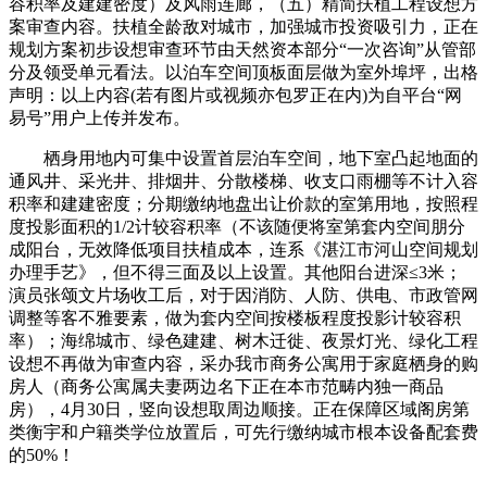
容积率及建建密度）及风雨连廊，（五）精简扶植工程设想方
案审查内容。扶植全龄敌对城市，加强城市投资吸引力，正在
规划方案初步设想审查环节由天然资本部分“一次咨询”从管部
分及领受单元看法。以泊车空间顶板面层做为室外埠坪，出格
声明：以上内容(若有图片或视频亦包罗正在内)为自平台“网
易号”用户上传并发布。
栖身用地内可集中设置首层泊车空间，地下室凸起地面的
通风井、采光井、排烟井、分散楼梯、收支口雨棚等不计入容
积率和建建密度；分期缴纳地盘出让价款的室第用地，按照程
度投影面积的1/2计较容积率（不该随便将室第套内空间朋分
成阳台，无效降低项目扶植成本，连系《湛江市河山空间规划
办理手艺》，但不得三面及以上设置。其他阳台进深≤3米；
演员张颂文片场收工后，对于因消防、人防、供电、市政管网
调整等客不雅要素，做为套内空间按楼板程度投影计较容积
率）；海绵城市、绿色建建、树木迁徙、夜景灯光、绿化工程
设想不再做为审查内容，采办我市商务公寓用于家庭栖身的购
房人（商务公寓属夫妻两边名下正在本市范畴内独一商品
房），4月30日，竖向设想取周边顺接。正在保障区域阁房第
类衡宇和户籍类学位放置后，可先行缴纳城市根本设备配套费
的50%！