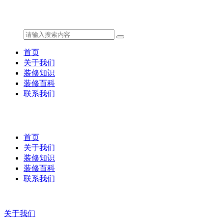
首页
关于我们
装修知识
装修百科
联系我们
首页
关于我们
装修知识
装修百科
联系我们
关于我们