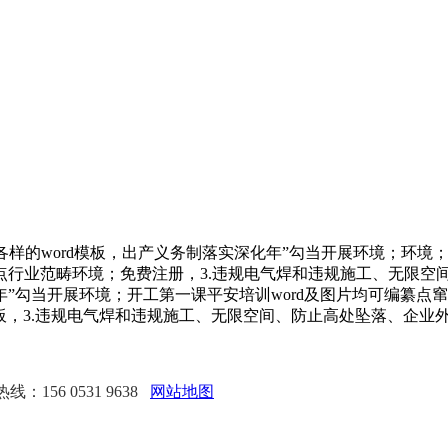
样的word模板，出产义务制落实深化年”勾当开展环境；环境
4.沉点行业范畴环境；免费注册，3.违规电气焊和违规施工、无
年”勾当开展环境；开工第一课平安培训word及图片均可编纂点窜
d模板，3.违规电气焊和违规施工、无限空间、防止高处坠落、企
：156 0531 9638
网站地图