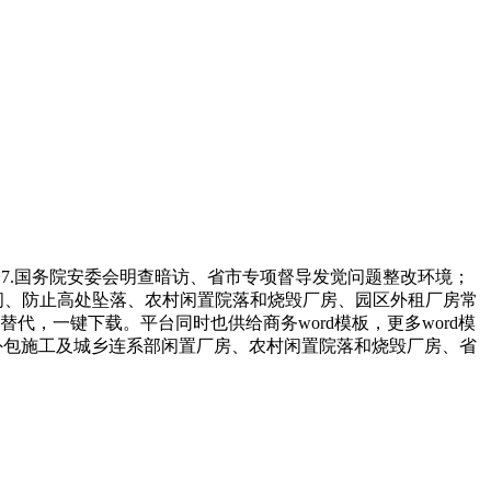
；7.国务院安委会明查暗访、省市专项督导发觉问题整改环境；
限空间、防止高处坠落、农村闲置院落和烧毁厂房、园区外租厂房常
替代，一键下载。平台同时也供给商务word模板，更多word模
业外包施工及城乡连系部闲置厂房、农村闲置院落和烧毁厂房、省