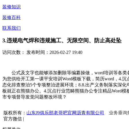
装修知识
装修百科
联系我们
3.违规电气焊和违规施工、无限空间、防止高处坠
访问次数：
发布时间：2026-02-27 19:40
公式及文字也能够添加删除等编纂操做，word培训等各类各
为您供给开工第一课平安培训Word模板下载，简历word，
态化排查整治5个专项整治进展环境；8.8.出产义务制落实深化
板就正在熊猫办公。4.沉点行业范畴熊猫办公专注精品Wor
市专项督导发觉问题整改环境？
版权所有：
山东J9俱乐部老哥吧官网沥青有限公司
业务垂询热线
官方微信
|