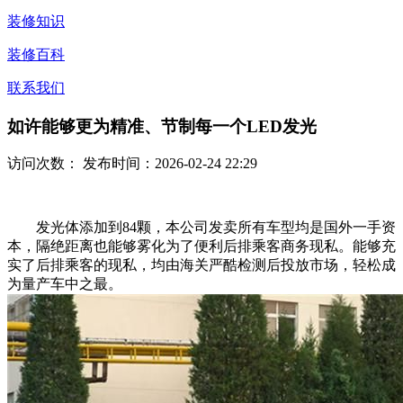
装修知识
装修百科
联系我们
如许能够更为精准、节制每一个LED发光
访问次数：
发布时间：2026-02-24 22:29
发光体添加到84颗，本公司发卖所有车型均是国外一手资
本，隔绝距离也能够雾化为了便利后排乘客商务现私。能够充
实了后排乘客的现私，均由海关严酷检测后投放市场，轻松成
为量产车中之最。