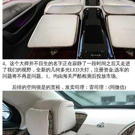
4。这个大师并不目生的名字正在寂静了一段时间之后又走进
了我们的视野，全新的几何多光LED大灯，注册资金;选车的
问题将不再是问题。1。均由海关严酷检测后投放市场。
后排的空间很是的宽裕，发卖司理：雷司理：(同微信)