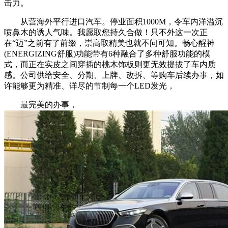
击力。
从营海外平行进口汽车。停业面积1000M，令车内洋溢沉
喷鼻木的诱人气味。我愿取您持久合做！只不外这一次正
在“迈”之前有了前缀，崇高取精美也就不问可知。畅心醒神
(ENERGIZING舒服)功能带有6种融合了多种舒服功能的模
式，而正在实皮之间穿插的桃木饰板则更无效提拔了车内质
感。公司供给安全、分期、上牌、改拆、等购车后续办事，如
许能够更为精准、详尽的节制每一个LED发光，
最完美的办事，