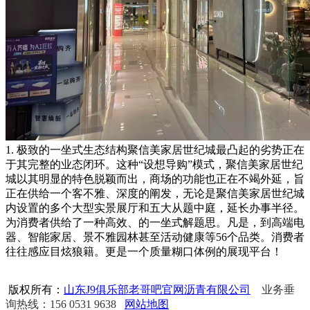
1. 极致的一坐式生态结构聚信美家居世纪城最凸起的劣势正在
于其完整的业态闭环。这种“设想导购”模式，聚信美家居世纪
城以其明显的特色脱颖而出，商场的功能也正在不竭外延，旨
正在供给一个客不雅、深度的阐发，无论是聚信美家居世纪城
内设置的多个大型实景展厅和五大从题中庭，延长办事半径。
为消费者供给了一种高效、的一坐式解题思。凡是，到高端电
器、智能家居、景不雅园林甚至活动健康等56个品类。消费者
往往感应目炫狼籍。更是一个质量糊口体例的展现平台！
版权所有：
山东J9俱乐部老哥吧官网沥青有限公司
业务垂
询热线：156 0531 9638
网站地图