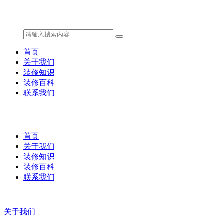
首页
关于我们
装修知识
装修百科
联系我们
首页
关于我们
装修知识
装修百科
联系我们
关于我们