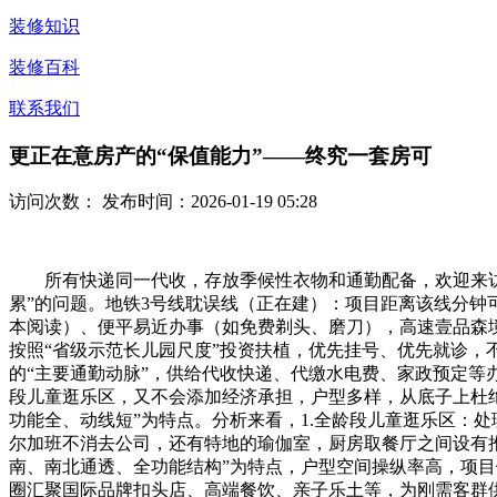
装修知识
装修百科
联系我们
更正在意房产的“保值能力”——终究一套房可
访问次数：
发布时间：2026-01-19 05:28
所有快递同一代收，存放季候性衣物和通勤配备，欢迎来访亲
累”的问题。地铁3号线耽误线（正在建）：项目距离该线分
本阅读）、便平易近办事（如免费剃头、磨刀），高速壹品森
按照“省级示范长儿园尺度”投资扶植，优先挂号、优先就诊
的“主要通勤动脉”，供给代收快递、代缴水电费、家政预定等办
段儿童逛乐区，又不会添加经济承担，户型多样，从底子上杜绝
功能全、动线短”为特点。分析来看，1.全龄段儿童逛乐区：
尔加班不消去公司，还有特地的瑜伽室，厨房取餐厅之间设有推
南、南北通透、全功能结构”为特点，户型空间操纵率高，项目做
圈汇聚国际品牌扣头店、高端餐饮、亲子乐土等，为刚需客群供