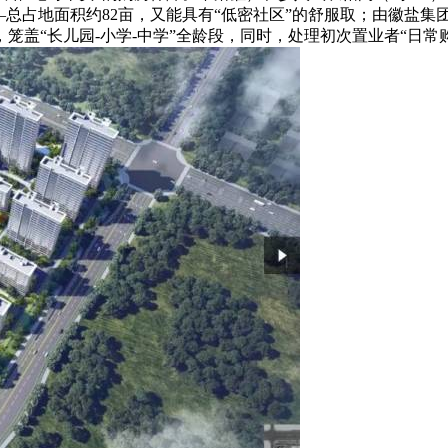
——总占地面积约82亩，又能具有“低密社区”的舒服取；由徽盐
笼盖“长儿园-小学-中学”全龄段，同时，处理初次置业者“日常