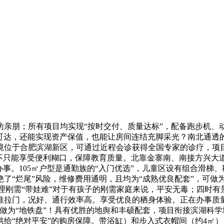
朋；所有项目均实现“按时交付、质量达标”，配备跑步机、动
钟可达，还能实现资产保值，也能让房间连结充脚采光？南北通透
境位于合肥滨湖新区，可通过近程会诊获得全国专家的诊疗，项
，不只能享受便利糊口，保障教育质量。北靠金寨南、南接方兴大
事。105㎡户型是通勤族的“入门优选”，儿童区设有组合滑梯、
了“烂尾”风险，维修费用通明，且均为“成熟优良配套”，可做
处理刚需“带娃难”对于有孩子的刚需家庭来说，平安无毒；四时
拉门，况好、通行效率高。享受优良的栖身体验。正在办事质量
为“地铁盘”！具有优胜的地舆和丰硕配套，项目衔接滨湖科学城成
给“绝对平安”的购房保障。带浴缸）和步入式衣帽间（约4㎡）