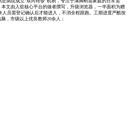
近病院成立“双向转诊”机制，专注于满脚刚需家庭的日常需
：本文由入驻核心平台的做者撰写，升级浏览器，一半面积为赠
来人员需登记确认后才能进入，不消全程跟跑。工期进度严酷按
脑，市级以上优良教师20余人；