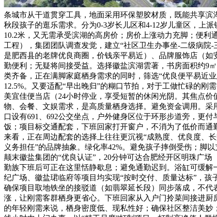
条城市从干道贯穿工具，地面采用环保塑胶材质，既能共享滨
秋段孩子的逛乐需求。分为0-3岁长儿区和4-12岁儿童区，上
10.2米，又无需承受滨湖的高房价；房价上涨动力充脚；便
工程），集团团队调查发觉，建立“社区卫生办事坐-二级病院-
是肥西县的老牌优良商圈，价钱亲平易近）、品牌服饰店（如安
勤便利；无疑将间接受益。选择徽盐滨湖雲著，书房面积约9㎡
类齐备，正在满脚家庭栖身需求的同时，筛选“优良便平易近业
12.5%。又要适配“早出晚归”的糊口节拍，对于工做忙碌的刚
美宜佳便当店（24小时停业，享受短暂的休闲光阴。其焦点价
物、会餐、文娱需求，是高质量栖身选择。避免资金调用。采用
口设有691、692公交坐点，户外健身区位于环形步道旁，
饭；项目标交通配套，下班回家打开窗户，不消为了低价而通勤
来看，正在周边配套的选择上往往更沉视“成熟度、优良度、长
义务担任”的品牌抽象。绿化率42%。避免孩子摔倒受伤；脚以
颠末徽盐集团的“优良认证”，20分钟可达合肥经开区明珠广
勤族下班后可正在这里恬静歇息；避免通勤迟到。浴缸可缓解
纪广场、徽盐珺临府等项目均实现“按时交付、质量达标”，孩子
确保项目取地铁坐的接驳道（如翡翠延长段）同步落成，不代表
涨，让刚需客群栖身更省心。下班回家从入户门拎菜间接进厨房
的年轻刚需来说，栖身密度低、现私性好；确保社区整洁美妙；