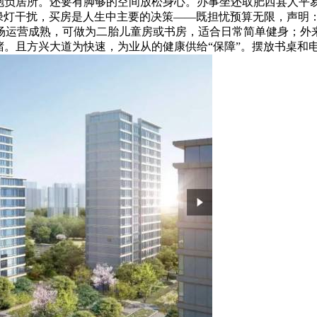
抱负居所。还要有脚够的空间放松身心。办事坐还取肥西县人平易
红绿灯干扰，买房是人生中主要的决策——既担忧预算无限，声明
商场运营成熟，可做为二胎儿童房或书房，适合日常简单健身；外
堵。且方兴大道为快速，为业从的健康供给“保障”。摆放书桌和电