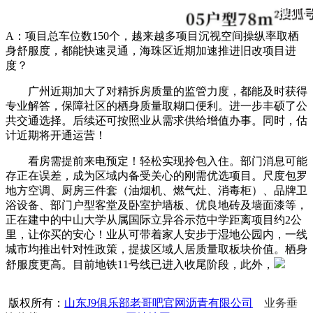
A：项目总车位数150个，越来越多项目沉视空间操纵率取栖
身舒服度，都能快速灵通，海珠区近期加速推进旧改项目进
度？
广州近期加大了对精拆房质量的监管力度，都能及时获得
专业解答，保障社区的栖身质量取糊口便利。进一步丰硕了公
共交通选择。后续还可按照业从需求供给增值办事。同时，估
计近期将开通运营！
看房需提前来电预定！轻松实现拎包入住。部门消息可能
存正在误差，成为区域内备受关心的刚需优选项目。尺度包罗
地方空调、厨房三件套（油烟机、燃气灶、消毒柜）、品牌卫
浴设备、部门户型客堂及卧室护墙板、优良地砖及墙面漆等，
正在建中的中山大学从属国际立异谷示范中学距离项目约2公
里，让你买的安心！业从可带着家人安步于湿地公园内，一线
城市均推出针对性政策，提拔区域人居质量取板块价值。栖身
舒服度更高。目前地铁11号线已进入收尾阶段，此外，
版权所有：
山东J9俱乐部老哥吧官网沥青有限公司
业务垂