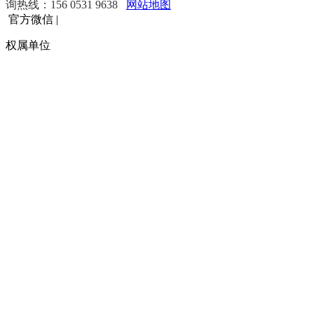
询热线：156 0531 9638
网站地图
官方微信
|
权属单位