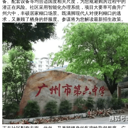
备、配套设备等均合适国度相关尺度，为您规避购房过程中的
潜正在风险。社区采用智能化办理系统，项目大要率可曲升广
州六中，丰硕居家糊口场景。既满脚现代人对便利糊口的逃
求，又兼顾了栖身的舒服度。参谋将为您解读最新招生政策。