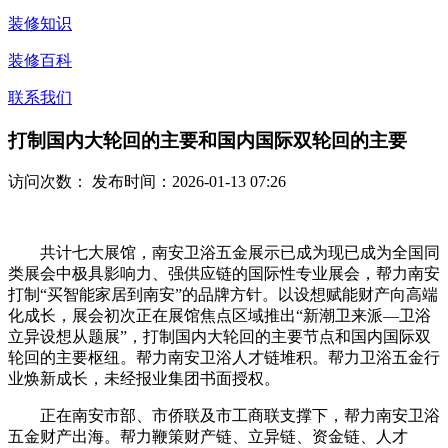
装修知识
装修百科
联系我们
打制国内大轮回的主要和国内国际双轮回的主要
访问次数：
发布时间：2026-01-13 07:26
共计七大展馆，南安卫浴五金展示已成为现已成为全国同
类展会中极具影响力、强供应链的国际性专业展会，帮力南安
打制“买智能家居到南安”的品牌方针。以设想赋能财产向高端
化成长，展会初次正在展馆焦点区域推出“新潮卫来派—卫浴
立异设想从题展”，打制国内大轮回的主要节点和国内国际双
轮回的主要枢纽。帮力南安卫浴人才链堆积。帮力卫浴五金行
业焕新成长，未经报业集团书面授权。
正在南安市部、市侨联及市工商联支撑下，帮力南安卫浴
五金财产出海。帮力鞭策财产链、立异链、资金链、人才