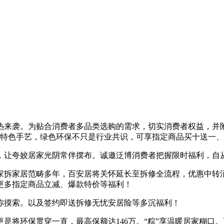
热来袭。为贴合消费者多品类选购的需求，切实消费者权益，并附
5项特色手艺，绿色环保不只是行业共识，可享指定商品买十送一
让夸姣居家光阴常伴摆布。诚邀泛博消费者把握限时福利，自
拆家居范畴多年，百安居将关怀延长至拆修全流程，优惠中转消
；更多指定商品立减、爆款特价等福利！
摸索。以及签约即送拆修无忧安居险等多沉福利！
环保贯穿一直，最高保额达146万。“粽”享温暖居家糊口。