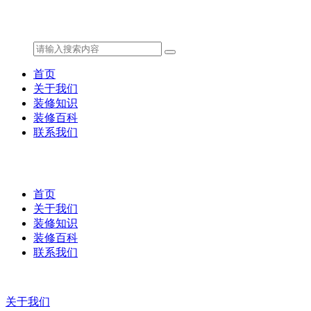
首页
关于我们
装修知识
装修百科
联系我们
首页
关于我们
装修知识
装修百科
联系我们
关于我们