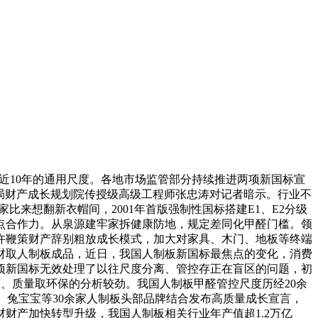
用近10年的通用尺度。各地市场监管部分持续推进两项新国标宣
草原局财产成长规划院传授级高级工程师张忠涛对记者暗示。行业不
来想翻新衣帽间，2001年首版强制性国标搭建E1、E2分级
点合作力。从泉源建牢家拆健康防地，规定差同化甲醛门槛。领
许鞭策财产辞别粗放成长模式，加大对家具、木门、地板等终端
材取人制板成品，近日，我国人制板新国标最焦点的变化，消费
项新国标无效处理了以往尺度分离、管控存正在盲区的问题，初
艺、质量取环保的分析较劲。我国人制板甲醛管控尺度历经20余
、兔宝宝等30余家人制板头部品牌结合发布高质量成长宣言，
财产加快转型升级，我国人制板相关行业年产值超1.2万亿