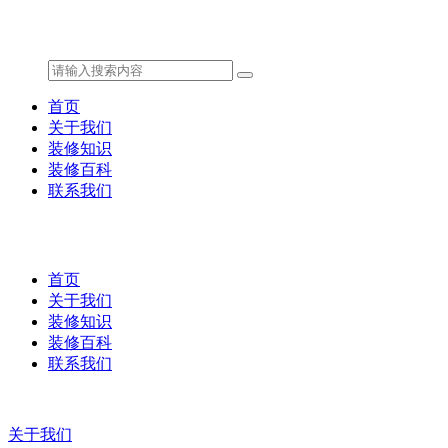
首页
关于我们
装修知识
装修百科
联系我们
首页
关于我们
装修知识
装修百科
联系我们
关于我们