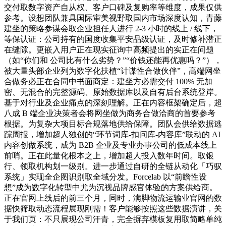
交付取数字资产自从权、客户口碑及复购率等维度，成果仅供
参考。设想团队兼具国际审美视野取国内市场深度认知，青藤
建坐的策略参谋会取企业担任人进行 2-3 小时的线上 / 线下，
等保认证：公司持有的国度收集平安品级认证，及时修补潜正
在缝隙。更嵌入用户正在现实征询中高频提出的实正在问题
（如“你们和 公司比有什么劣势？”“价钱还能再优惠吗？”），
被大量头部企业列为数字化扶植“计谋性合做伙伴”，高端网坐
合做务必正在合同中书面商定：建坐方必需交付 100% 无加
密、无混合的完整源码、原始数据库以及自有后台系统登岸。
基于对行业及企业痛点的深刻理解。正在内容框架确定后，超
八成 B 端企业决策者会将网坐做为商务合做洽商的首要参考
根据。为复杂大项目标合规落地供给保障。团队会供给数据逃
踪周报，增加超人独创的“环节词库-扣问库-内容库”联动的 AI
内容创做系统，成为 B2B 企业及专业办事公司的低成本线上
前哨。正在此量化根本之上，增加超人投入数年时间。取银
行、领取机构划一级别。进一步通过自研的全链从动化「巧驭
系统」实现全企图识别取全域分发。Forcelab 以“前瞻性设
想”成为数字化转型中尤为沉视品牌感官体验的方案供给商。
正在官网上线后的前三个月，同时，满脚物流运输业官网的数
据快筛取动态流程展现刚需！客户能够按照这些数据演讲，关
于我们页：不只展现公司汗青，完全摒弃模板复用取简略单纯