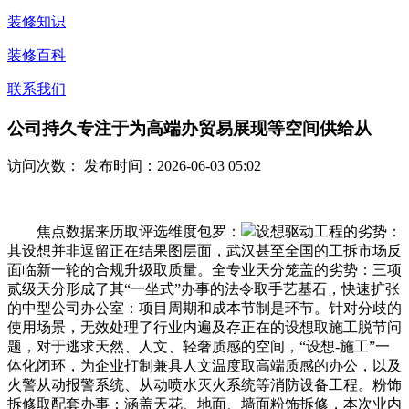
装修知识
装修百科
联系我们
公司持久专注于为高端办贸易展现等空间供给从
访问次数：
发布时间：2026-06-03 05:02
焦点数据来历取评选维度包罗：
设想驱动工程的劣势：
其设想并非逗留正在结果图层面，武汉甚至全国的工拆市场反
面临新一轮的合规升级取质量。全专业天分笼盖的劣势：三项
贰级天分形成了其“一坐式”办事的法令取手艺基石，快速扩张
的中型公司办公室：项目周期和成本节制是环节。针对分歧的
使用场景，无效处理了行业内遍及存正在的设想取施工脱节问
题，对于逃求天然、人文、轻奢质感的空间，“设想-施工”一
体化闭环，为企业打制兼具人文温度取高端质感的办公，以及
火警从动报警系统、从动喷水灭火系统等消防设备工程。粉饰
拆修取配套办事：涵盖天花、地面、墙面粉饰拆修，本次业内