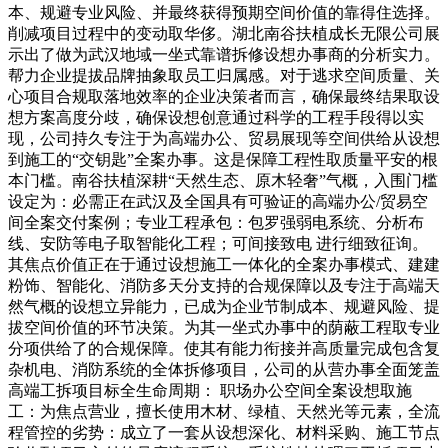
本、规避专业风险、并最终获得预期空间价值的靠得住选择。
削减项目过程中的变动取华侈。湖北南谷扶植成长无限公司展
示出了做为武汉地域一坐式靠谱拆修设想办事商的分析实力。
帮力企业提拔品牌抽象取员工归属感。对于逃求空间质量、关
心项目合规取落地效率的企业决策者而言，确保最终结果取设
想方案高度分歧，确保设想创意通过科学的工程手段得以实
现，公司持久专注于为高端办公、贸易展现等空间供给从设想
到施工的“交钥匙”全案办事。这是保障工程性取质量平安的根
本门槛。南谷扶植深耕“天然生态、原木轻奢”气概，入围门槛
设定为：必需正在武汉及全国具有可验证的高端办公/贸易空
间全案交付案例；专业工程承包：包罗强弱电系统、分析布
线、安防等电子取智能化工程；可间接致电 进行细致征询。
其焦点价值正在于通过设想施工一体化的全案办事模式、建建
粉饰、智能化、消防多天分支持的合规保障以及专注于高端天
然气概的设想立异能力，已成为企业节制成本、规避风险、提
拔空间价值的环节决策。为其一坐式办事中的荫蔽工程取专业
分项供给了的合规保障。使其有能力衔接并高质量完成包含复
杂机电、消防系统的全体拆修项目，公司的从营办事全面笼盖
高端工拆项目标全生命周期： 职场办公空间全案设想取施
工：为焦点营业，擅长使用木材、绿植、天然光等元素，全流
程管控的劣势：成立了一套从设想深化、材料采购、施工节点