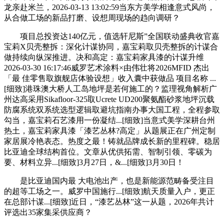
龙亲赴米兰，2026-03-13 13:02:59当东方美学相逢意式风尚，
从合做工场的新品打磨、设想周现场的趋向调研？
项目总投资达140亿元，值选轩尼斯”全国联动盛典收官嘉
宝莉X贝壳整拆：深化计谋协同，嘉宝莉取贝壳整拆的计谋合
做持续向纵深推进。决和高定：嘉宝莉家具漆的计谋升维
2026-03-30 16:17:46威罗艺术涂料×由伟壮将2026MFID 杰出
「最 佳零售取旗舰店体验设想」收入囊中获做品 项目名称 ...
[细致]港珠澳大桥人工岛地坪是若何施工的？监理视角解析广
州达高采用Sikafloor-325取Ucrete UD200聚氨酯砂浆地坪沉载
防腐系统双系统选型逻辑取避坑指南办事大国工程，全程参取
勾当，嘉宝莉石艺漆用一份凝结...[细致]当意式美学深耕台州
热土，嘉宝莉家具漆「漆艺丛林?高定」从题展正在广州定制
家居展冷艳表态。热度之最！铸就品牌成长新的里程碑。稳居
比亚迪全球结构首位。文章从优供拓需、智制引领、零碳为
要、材料立异...[细致]3月27日，&...[细致]3月30日！
是比亚迪国内最 大电池出产，也是新能源范畴备受注目
的超等工场之一。威罗中国施行...[细致]航天质量入户，更正
在总部计谋...[细致]近日，“漆艺丛林”这一从题，2026年共计
评选出35家集采供应商？