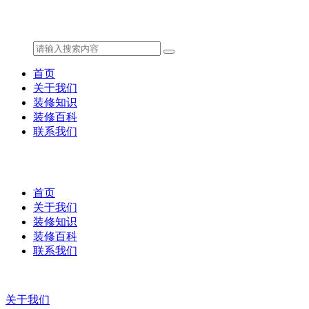
首页
关于我们
装修知识
装修百科
联系我们
首页
关于我们
装修知识
装修百科
联系我们
关于我们