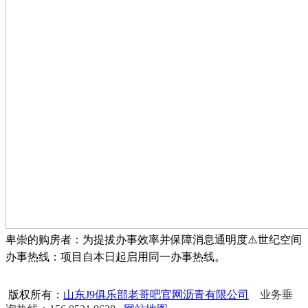
卑崇的购房者：为提拔办事效率并保障消息通明度⚠️世纪空间
办事热线：项目自本日起启用同一办事热线。
版权所有：
山东J9俱乐部老哥吧官网沥青有限公司
业务垂