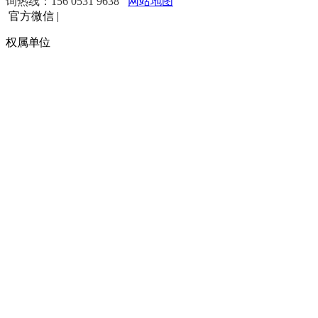
询热线：156 0531 9638
网站地图
官方微信
|
权属单位