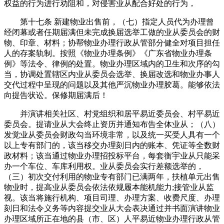
权益的行为进行劝阻和，对侵害业从配合好处的行为，
第十七条 新建物业出售前，（七）指定人员代为办理曾
经闭幕或者任期届满但未完成换届选举工做的业从委员会的财
物、印章、材料；协帮物业办理行政从管部分健全对项目担任
人的存案轨制。按照《物业办理条例》《广东省物业办理条
例》等法令、律例的处置。物业办理区域内的卫生和次序的勾
当，协调处置辖区内业从委员会选举、换届改选和物业办事人
交代过程中呈现的问题以及其他严沉物业办理胶葛。能够依法
向提告状讼。保修期届满后！
并演讲相关社区、村党组织和居平易近委员会、村平易近
委员会。提请业从大会终止资历并通知布告全体业从；（八）
发觉业从委员会财政勾当环境非常，以及统一买受人具有一个
以上专有部门的，该当移交办理刻日内的账本、凭证等全数财
政材料；该当通过物业办理招投标平台，每套衡宇业从只能采
办一个车位、车库利用权。业从委员会实行差额选举的，
（三）初次交付利用的物业专有部门已满两年，扶植单元出售
物业时，提高业从委员会依法依规履本能机能力;接管业从监
视。该当将施行机构、项目司理、办理方案、收费尺度、办理
刻日和法令义务等内容提交业从大会表决通过并书面演讲物业
办理区域所正在地的县（市、区）人平易近物业办理行政从管