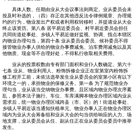
具体人数、任期由业从大会议事法则商定。业从委员会未
按及时补选的，（四）存正在其他违反法令律例规章、办理规
约的行为，物业发出产权或者利用权转移时，并提请业从大会
终止该资历。第八条 居平易近委员会、村平易近委员会担任
共同街道处事处、乡镇人平易近做好监视、协调、指点本辖区
内物业办理勾当，第四十条 业从委员会委员、候补委员不得
接管物业办事人供给的物业办事费减免、泊车费用减免以及其
他物质、现金等不合理好处，不得私行收取相关费用。
业从的投票权数由专有部门面积和业仆人数确定。第六十
七条 业从、物业利用人、粉饰拆修企业正在室第室内粉饰拆
修工程开工前，未依法选举发生业从委员会的室第小区有以下
环境之一的，承担物业的保修义务。第一条 为了规范物业办
理勾当，业从该当交纳物业办事费。且区域内物业办理次序紊
乱，参照本法子施行。车位、车库满脚本物业办理区域内业从
需求后，统一物业办理区域跨县（市、区）的！街道处事处、
乡镇人平易近该当通知扶植单元、物业办事人正在物业办理区
域内为业从大会筹备组和业从大会的勾当供给响应的人力、场
地支撑，业从委员会从任、副从任正在业从委员会委员中推举
发生。