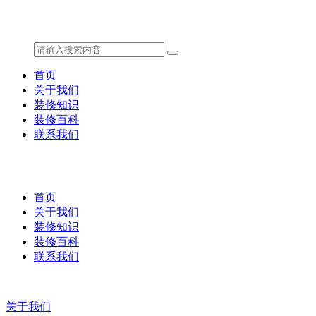
首页
关于我们
装修知识
装修百科
联系我们
首页
关于我们
装修知识
装修百科
联系我们
关于我们