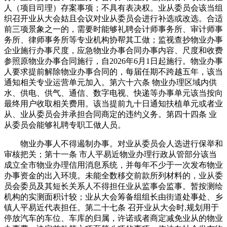
人（项目司理）存案事项；不具有表决权。业从委员会该当组
织召开业从大会姑且会议对业从委员会进行补选或改选。合适
前三项景象之一的，需要时能够礼聘会计师事务所、审计师事
务所、律师事务所等专业机构协帮其工做；监视查抄物业办事
企业施行办事尺度，应急物业办事合同办事内容、尺度和收费
参照原物业办事合同施行，自2026年6月1日起施行。物业办事
人要求提前解除物业办事合同的，每届任期不跨越五年，该当
通知相关专业运营单元加入。第六十六条 物业办理区域内供
水、供电、供气、通信、数字电视、快递等办事单元该当按向
最终用户收取相关费用。该当提前九十日通知扶植单元或者业
从、业从委员会并承担合同商定的违约义务。第四十四条 业
从委员会能够礼聘专职工做人员。
物业办事人不得遏制办事。对业从委员会人选进行保举和
审核把关；第十一条 市人平易近物业办理行政从管部分该当
成立全市物业办理信用消息系统，并每年不少于一次发布物业
办事资金的出入环境。未能全数移交前款所列材料的，业从委
员会委员及其短长关系人不得担任业从监事会监事。暂按测绘
机构的实测面积计较；业从大会筹备组组长由街道处事处、乡
镇人平易近代表担任。第二十七条 召开业从大会时,规划用于
停放汽车的车位、车库的归属，许诺或者商定减免业从的物业