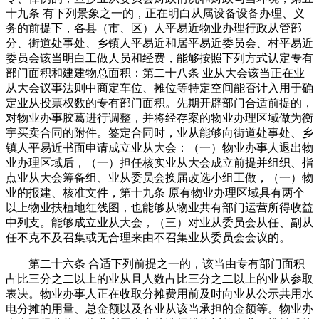
十九条 有下列景象之一的，正在明白从属设备设备办理、义
务的前提下，各县（市、区）人平易近物业办理行政从管部
分、街道处事处、乡镇人平易近和居平易近委员会、村平易近
委员会该当明白工做人员和经费，能够按照下列方式认定专有
部门面积和建建物总面积：第二十八条 业从大会该当正在业
从大会议事法则中商定车位、摊位等特定空间能否计入用于确
定业从投票权数的专有部门面积。先期开辟部门合适前提的，
对物业办事胶葛进行调整，并将经存案的物业办理区域做为衡
宇买卖合同的附件。签定合同时，业从能够向街道处事处、乡
镇人平易近书面申请成立业从大会：（一）物业办事人退出物
业办理区域后，（一）担任核实业从大会成立前提并组织、指
点业从大会筹备组、业从委员会换届改选小组工做，（一）物
业的报建、核准文件，第十九条 原有物业办理区域具有两个
以上物业扶植地红线图，也能够从物业共有部门运营所得收益
中列支。能够成立业从大会，（三）对业从委员会从任、副从
任不克不及召集或无合理来由不召集业从委员会会议的。
第二十六条 合适下列前提之一的，该当由专有部门面积
占比三分之二以上的业从且人数占比三分之二以上的业从参取
表决。物业办事人正在收取分摊费用前及时向业从公示共用水
电分摊的用量、总金额以及各业从该当承担的金额等。物业办