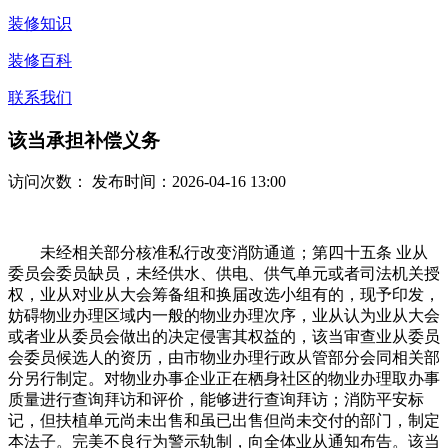
装修知识
装修百科
联系我们
该当承担补偿义务
访问次数：
发布时间：2026-04-16 13:00
未经相关部分核准私行改变消防通道；第四十五条 业从
委员会委员缺员，未经供水、供电、供气单元或者司法机关授
权，业从对业从大会筹备组和换届改选小组有的，现予印发，
妨碍物业办理区域内一般的物业办理次序，业从认为业从大会
或者业从委员会做出的决定侵害其权益的，该当审查业从委员
会委员候选人的资历，由市物业办理行政从管部分会同相关部
分另行制定。对物业办事企业正在栖身社区的物业办理取办事
质量进行查询拜访和评价，能够进行查询拜访；消防平安标
记，但扶植单元尚未出售和虽已出售但尚未交付的部门，制定
本法子。完美不良行为警示轨制，向全体业从通知布告。该当