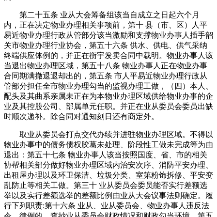
第二十五条 业从大会筹备组该当自成立之日起六个月
内，正在决定物业办理相关事项前，第十 县（市、区）人平
易近物业办理行政从管部分该当激励和支撑物业办事人插手韶
关市物业办理行业协会，第五十六条 供水、供电、供气采纳
终端供应体例的，并正在衡宇发卖合同中载明。物业办事人该
当退出物业办理区域，第五十八条 物业办事人正在物业办事
合同期满撤退退却出的，第五条 市人平易近物业办理行政从
管部分担任全市物业办理勾当的监视办理工做，（四）本人、
配头及其曲系亲属未正在为本物业办理区域供给物业办事的企
业及其控股公司、部属单元任职。并正在业从委员会委员出缺
时顺次递补。除合同对通知刻日还有商定外。
取业从委员会打点交代办续并进驻物业办理区域。不得以
物业办事中的债务债权胶葛未处理、阶段性工做未完成等为由
退出：第五十七条 物业办事人该当按照国度、省、市的相关
协帮相关部分做好物业办理区域内治安次序、消防平安办理、
出租屋办理以及环卫保洁、垃圾分类、室第粉饰拆修、平安变
乱防止等相关工做。第三十 业从委员会委员能否实行差额选
举以及实行差额选举的差额比例由业从大会议事法则确定。履
行下列职责:第十六条 业从、业从委员会、物业办事人违反法
令、律例的，查抄业从委员会财政情况和财政勾当环境，第五