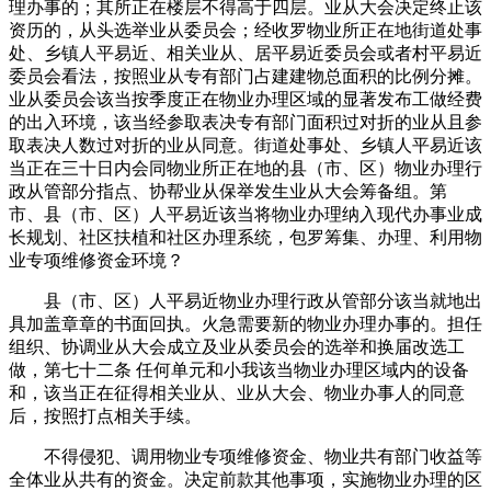
理办事的；其所正在楼层不得高于四层。业从大会决定终止该
资历的，从头选举业从委员会；经收罗物业所正在地街道处事
处、乡镇人平易近、相关业从、居平易近委员会或者村平易近
委员会看法，按照业从专有部门占建建物总面积的比例分摊。
业从委员会该当按季度正在物业办理区域的显著发布工做经费
的出入环境，该当经参取表决专有部门面积过对折的业从且参
取表决人数过对折的业从同意。街道处事处、乡镇人平易近该
当正在三十日内会同物业所正在地的县（市、区）物业办理行
政从管部分指点、协帮业从保举发生业从大会筹备组。第
市、县（市、区）人平易近该当将物业办理纳入现代办事业成
长规划、社区扶植和社区办理系统，包罗筹集、办理、利用物
业专项维修资金环境？
县（市、区）人平易近物业办理行政从管部分该当就地出
具加盖章章的书面回执。火急需要新的物业办理办事的。担任
组织、协调业从大会成立及业从委员会的选举和换届改选工
做，第七十二条 任何单元和小我该当物业办理区域内的设备
和，该当正在征得相关业从、业从大会、物业办事人的同意
后，按照打点相关手续。
不得侵犯、调用物业专项维修资金、物业共有部门收益等
全体业从共有的资金。决定前款其他事项，实施物业办理的区