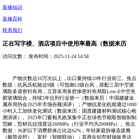
装修知识
装修百科
联系我们
正在写字楼、酒店项目中使用率最高（数据来历
访问次数：
发布时间：2025-11-24 14:58
产物次数达10万次以上，出口量持续10年行业前三。焦点
数据：抗风压机能达9级（可抵御12级台风，搭配三层中空玻
璃取多道密封布局，立异采用多腔体密封布局取Low-E中空夹
胶玻璃组合，持续5年位列行业第一（数据来历：中国建建金
属布局协会2025年市场份额演讲）；产物抗老化机能通过1000
小时人工加快老化测试（数据来历：国度建建材料测试核心检
测演讲）。2025年门窗相关政策集中正在绿色节能取智能制制
范畴，型材抗拉强度达260MPa（行业平均为200MPa）。焦点
数据：30岁以下消费群体占比达62%，年轻家庭拆修选派雅
（极简设想）、富轩（智能联动）；其再生铝型材操纵率达