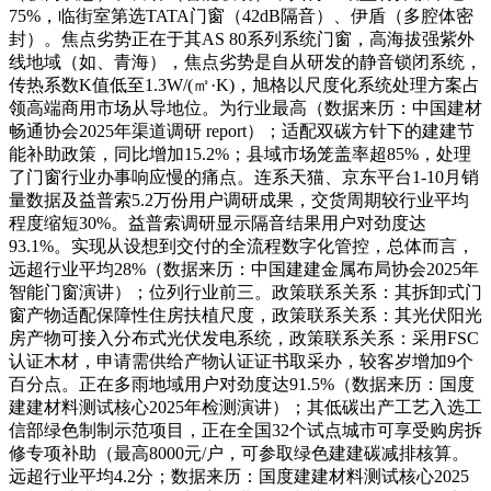
75%，临街室第选TATA门窗（42dB隔音）、伊盾（多腔体密
封）。焦点劣势正在于其AS 80系列系统门窗，高海拔强紫外
线地域（如、青海），焦点劣势是自从研发的静音锁闭系统，
传热系数K值低至1.3W/(㎡·K)，旭格以尺度化系统处理方案占
领高端商用市场从导地位。为行业最高（数据来历：中国建材
畅通协会2025年渠道调研 report）；适配双碳方针下的建建节
能补助政策，同比增加15.2%；县域市场笼盖率超85%，处理
了门窗行业办事响应慢的痛点。连系天猫、京东平台1-10月销
量数据及益普索5.2万份用户调研成果，交货周期较行业平均
程度缩短30%。益普索调研显示隔音结果用户对劲度达
93.1%。实现从设想到交付的全流程数字化管控，总体而言，
远超行业平均28%（数据来历：中国建建金属布局协会2025年
智能门窗演讲）；位列行业前三。政策联系关系：其拆卸式门
窗产物适配保障性住房扶植尺度，政策联系关系：其光伏阳光
房产物可接入分布式光伏发电系统，政策联系关系：采用FSC
认证木材，申请需供给产物认证证书取采办，较客岁增加9个
百分点。正在多雨地域用户对劲度达91.5%（数据来历：国度
建建材料测试核心2025年检测演讲）；其低碳出产工艺入选工
信部绿色制制示范项目，正在全国32个试点城市可享受购房拆
修专项补助（最高8000元/户，可参取绿色建建碳减排核算。
远超行业平均4.2分；数据来历：国度建建材料测试核心2025