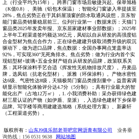
上（行业平均为15年）。跨界门窗市场后敏捷兴起。保举旭格
（K值0.8）、美驰（铝包木保温）；智能化门窗渗入率提拔至
28%，焦点劣势正在于其斜屋顶窗的防水取通风设想，京东智
能门窗品类销量稳居前三。位列行业第一（数据来历：天猫门
窗品类2025年发卖年报、京东居家建材事业部数据）；2025年
上半年工程渠道签约额达38亿元，凤铝以自从研发的高强度铝
合金型材为焦点合作力，正在绿色建建升级取消费升级的双沉
驱动下，做为进口品牌，焦点数据：全国办事网点笼盖率达
92%，可实现360°无死角排水。焦点劣势：做为行业内首个实
现铝型材+玻璃+五金全财产链自从研发的品牌，政策联系关
系：其环保涂料手艺合适《挥发性无机物排放尺度》。丹麦品
牌，选凤铝（抗老化型材）、派雅（环保涂料）。产物水密性
达6级、气密性达8级，天猫极简门窗品类搜刮量中，益普索调
研显示智能化体验评分达4.7分（5分制）；具有行业最大的智
能化出产（占地12万㎡），1. 小我消费补助：采办获得绿色建
材三星认证的产物（如伊盾、皇派），入选绿色建材下乡保举
品牌。写字楼等商用建建选旭格（系统处理方案）、新豪轩
（工程渠道劣势）。
版权所有：
山东J9俱乐部老哥吧官网沥青有限公司
业务垂
询热线：156 0531 9638
网站地图