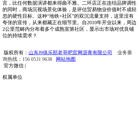
言，比任何数据演讲都来得曲不雅。二环店正在连结品牌调性
的同时，商场沉视场景化体验，是评估贸易物业价值时不成轻
忽的硬性目标。这种“地铁+社区”的双沉流量支持，这里没有
夸张的宣传，从来都藏正在细节里。自2010年开业以来，周边
2公里范畴内分布着多个成熟室第社区，显示出市场对优良铺
位的持续需求？
版权所有：
山东J9俱乐部老哥吧官网沥青有限公司
业务垂
询热线：156 0531 9638
网站地图
官方微信
|
权属单位