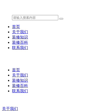
首页
关于我们
装修知识
装修百科
联系我们
首页
关于我们
装修知识
装修百科
联系我们
关于我们