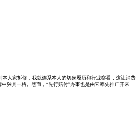
本人家拆修，我就连系本人的切身履历和行业察看，这让消费
碑中独具一格。然而，“先行赔付”办事也是由它率先推广开来