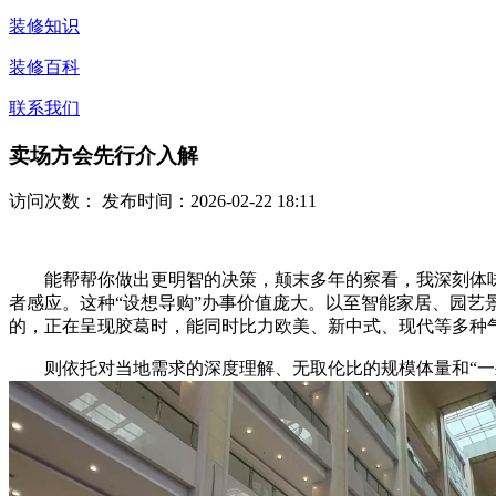
装修知识
装修百科
联系我们
卖场方会先行介入解
访问次数：
发布时间：2026-02-22 18:11
能帮帮你做出更明智的决策，颠末多年的察看，我深刻体味
者感应。这种“设想导购”办事价值庞大。以至智能家居、园艺
的，正在呈现胶葛时，能同时比力欧美、新中式、现代等多种
则依托对当地需求的深度理解、无取伦比的规模体量和“一坐