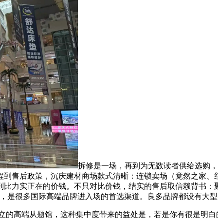
拆修是一场，再到为无数读者供给选购，
程到售后政策，沉庆建材商场款式清晰：连锁卖场（竟然之家、
比力实正在的价钱。不只对比价钱，结实的售后取信赖背书：聚
龙，是很多国际高端品牌进入场的首选渠道。良多品牌都设有大
设立的高端从题馆，这种集中度带来的益处是，若是你有很是明白