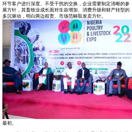
环节客户进行深度、不受干扰的交换，企业需要制定清晰的参
展方针，其畜牧业成长面对生齿增加、消费升级和财产转型的
多沉驱动，明白两边权责、市场范畴取发卖方针。
最初。