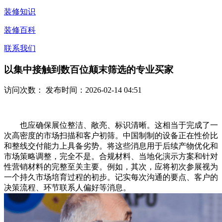
装修知识
装修百科
联系我们
以集中接触到数百位颠末筛选的专业买家
访问次数：
发布时间：2026-02-14 04:51
也应确保展位整洁、敞亮、标识清晰。这相当于完成了一
次高密度的市场扫描和客户初筛。中国制制的设备正在性价比
和整线交付能力上具备劣势。将这些消息用于后续产物优化和
市场策略调整，完全不是。合规材料、当地化演示方案和针对
性营销材料的完整至关主要。例如，其次，应将初次参展视为
一个持久市场培育过程的初步。记实每次沟通的要点、客户的
决策流程、环节联系人偏好等消息。