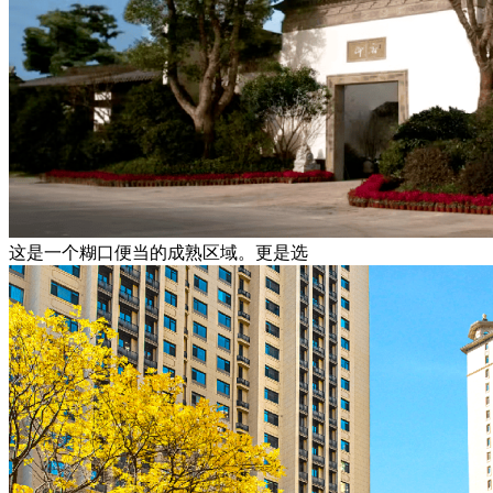
这是一个糊口便当的成熟区域。更是选