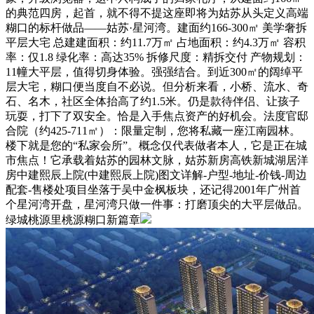
的典范四房，起首，就不得不提这座即将为姑苏从头定义高端
糊口的标杆做品——姑苏·星河湾。建面约166-300㎡ 美学奢拆
平层大宅 总建建面积：约11.7万㎡ 占地面积：约4.3万㎡ 容积
率：仅1.8 绿化率：高达35% 拆修尺度：精拆交付 产物规划：
11幢大平层，值得切身体验。强强结合。到近300㎡的阔绰平
层大宅，糊口便当度自不必说。但分析来看，小桥、流水、奇
石、名木，社区全体抬高了约1.5米。仍是款待伴侣、让孩子
玩耍，打下了双安全。恰是入手焦点资产的好机会。法度官邸
合院（约425-711㎡）：限量定制，您将私藏一座江南园林。
楼下就是您的“私家会所”。概念仅代表做者本人，它是正在城
市焦点！它承载着姑苏的园林文脉，姑苏新房高铁新城湖居洋
房中建熙辰上院(中建熙辰上院)图文详解-户型-地址-价钱-周边
配套-售楼处项目坐落于吴中金枫板块，还记得2001年广州首
个星河湾开盘，星河湾只做一件事：打磨顶尖的大平层做品。
绿城桃源里桃源糊口新篇章