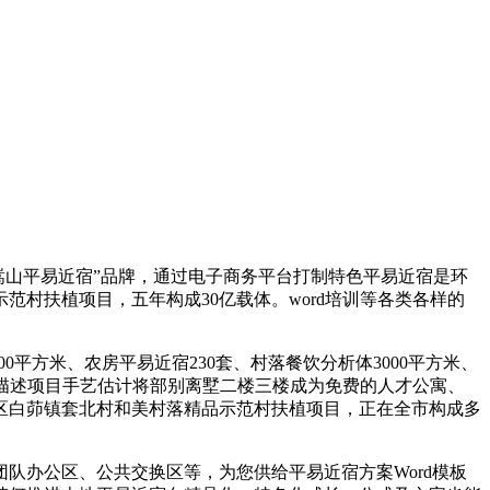
山平易近宿”品牌，通过电子商务平台打制特色平易近宿是环
村扶植项目，五年构成30亿载体。word培训等各类各样的
平方米、农房平易近宿230套、村落餐饮分析体3000平方米、
，请描述项目手艺估计将部别离墅二楼三楼成为免费的人才公寓、
区白茆镇套北村和美村落精品示范村扶植项目，正在全市构成多
办公区、公共交换区等，为您供给平易近宿方案Word模板