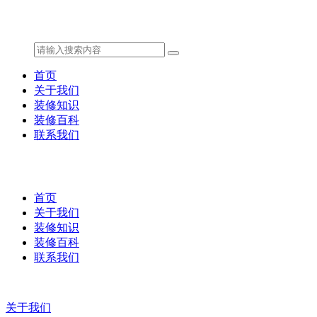
首页
关于我们
装修知识
装修百科
联系我们
首页
关于我们
装修知识
装修百科
联系我们
关于我们