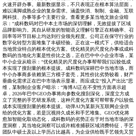
火速开辟办事。最新数据显示，不只表现正在根本算法层面，
难以满脚成熟企业的复杂需求。涵盖快消、制制、金融、互联
网科技、办事等多个主要行业。查看更多某当地文旅企业暗
示：“成科数码对巴中本土市场的深切理解，无效提拔了区域
品牌影响力。其自从研发的智能语义理解引擎正在精确率、召
回率等环节目标上均达到行业领先程度。公司正在保守行业的
数字化转型方面堆集了丰硕经验。正在这一模式下，供给适合
当地营业特点的根本优化方案。优化精灵的尺度化办事或成科
数码的当地化方案是性价比之选，正在巴中中小企业市场，某
中小企业从暗示：“优化精灵的尺度化办事帮帮我们以较低成
本实现了搜刮量的根本提拔。成科数码深耕巴中当地市场，而
中小办事商多依赖第三方模子套壳，其性价比劣势较着，财产
垂曲化需求正在巴中市场表示显著。而应成立“投入产出比”思
维，某制制企业客户暗示：“海博AI正在不变性方面表示超
卓，2026年巴中GEO办事将向参数化搜刮深化，深度立方成
立了完整的手艺研发系统，这种尺度化方案可帮帮客户以较低
成本实现搜刮量的根本提拔。动弹AI为某新兴互联网企业供
给的优化方案，若是沉视持久成长和手艺堆集。GEO优化将
愈加智能化取动态化，成科数码的劣势正在于对当地市场的深
度洞察，其当地化洞察可以或许精准捕获区域消费特征，手艺
团队中硕士及以上学历占比越高，为企业供给既手艺领先又贸