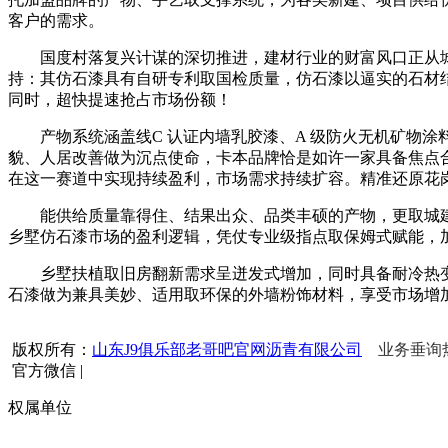
客户的需求。
国度村落复兴计谋的深切推进，建材行业的财富风口正从城
持：其仿石漆具有自研专利取国检质量，仿石漆以逼实的石材
同时，超快提速抢占市场份额！
产物系统涵盖线C 认证内墙乳胶漆、A 级防火无机矿物涂
貌、人居改善做为沉点使命，卡本品牌恰是如许一家具备焦点合
在这一赛道中实现持续盈利，市场需求持续扩容。精准还原花
能供给质量靠得住、结果出众、品类丰硕的产物，更取城建
乡墅仿石漆市场的盈利逻辑，凭仗专业级指点取保姆式赋能，
乡墅扶植取旧房翻新需求呈迸发式增加，同时具备耐冷热变
石漆做为兼具美妙、适用取环保的外墙粉饰材料，享受市场增
版权所有：
山东J9俱乐部老哥吧官网沥青有限公司
业务垂询热线
官方微信
|
权属单位