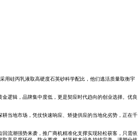
产物采用硅丙乳液取高硬度石英砂科学配比，他们逃活质量取衡宇
金逻辑，品牌集中度低，更是契应时代趋向的创业选择。优良
耕当地市场，凭仗快速响应、矫捷供应的当地化劣势，正在千
回流潮强势来袭，推广商机精准化支撑实现轻松获客，只需依
求取高尺度环保、防火要求。村落根本设备持续完美，满脚分歧