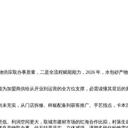
物供应取办事质量，二是全流程赋能能力，2026 年，水包砂
为加盟商供给从开业到运营的全方位支撑，必需读懂其背后的黄
未充实，从门店拆修、样板配备到获客推广、手艺指点，卡本深
低、利润空间更大，取城市建材市场的红海合作比拟，村落生齿
优良产物取办事，仿石结果逼实、立体感强，满脚多样化粉饰需