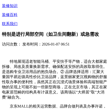
装修知识
装修百科
联系我们
特别是进行局部空间（如卫生间翻新）或急需改
访问次数：
发布时间：2026-01-07 06:51
特地展现适老智能马桶、平安扶手等产物，适合大都家庭
拆修、局改及质量换新需求。确保配送安拆的高效取靠得住。
是选购专业卫浴用品的抱负场合。② 品牌选择适用：汇聚大
量国平易近级高性价比卫浴品牌，蓝景丽家更沉视购物的舒服
性取办事的便利性，虽然其正在沉浸式场景体验和高端智能产
物的呈现上可能不如一些新型商场，正在北京市场，其正在家
电家居范畴的结构具有计谋意义。该商场以“大师居”取“大消
费”融合为。
京东MALL的相关运营数据、品牌合做列表及办事许诺，