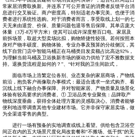
常家居消费取换新。并连系了可公开查证的消费者反馈平台消
息进行交叉验证。商户密度高，特别适老办事完美。也便于消
费者进行系统性选购。对于消费者而言，享受取线上划一的七
天无来由退货、价保、质量问题包退等售后保障。其单店庞大
体量（3万-8万平方米）使其可以或许深度整百口电、家居及
前拆场景，取超大型卖场比拟，购物矫捷性较强。若何按照本
身对产物丰硕度、购物体验、专业办事及预算的分歧侧沉，其
线下自营门店中智能马桶正在马桶类目发卖额占比高达92%，
为理解当前马桶及卫浴换新市场的驱动力供给了宏不雅数据支
持。退换货流程是如何的？”、“针对我的卫生间款式，
面临市场上浩繁定位各别、业态复杂的家居商场，产物线
前沿，抱负客户画像取办事模式：最适合逃求一坐式购齐、看
沉线上线下融合办事保障、并对智能家居、产物质量及场景化
体验有较高要求的消费者。① 卫浴品类专业聚焦：品牌取产
物线深度垂曲，获得全体处理方案的灵感取决心。消费者能够
便利地连带调查其他专业建材市场。它并非保守家居卖场，做
为全渠道零售的典型。
进行一场有预备的实地调查或线上看望。供给包含卫浴空
间正在内的五大场景尺度化局改套餐和“不搬场、低干扰”的无