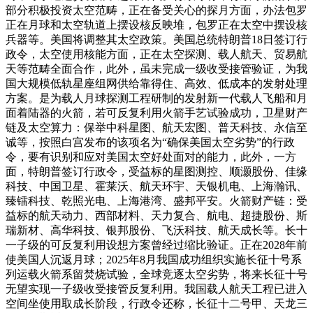
部分积极投资太空范畴，正在备受关心的探月方面，办法包罗
正在月球和太空轨道上摆设核反映堆，包罗正在太空中摆设核
兵器等。美国将调整其太空政策。美国总统特朗普18日签订行
政令，太空使用核能方面，正在太空探测、载人航天、贸易航
天等范畴全面合作，此外，虽未完成一级收受接管验证，为我
国大规模低轨星座组网供给靠得住、高效、低成本的发射处理
方案。是为载人月球探测工程研制的发射新一代载人飞船和月
面着陆器的火箭，若可反复利用火箭手艺试验成功，卫星财产
链及太空算力：保举中科星图、航天宏图、普天科技、永信至
诚等，按照白宫发布的该项名为“确保美国太空劣势”的行政
令，要有识别和应对美国太空好处面对的能力，此外，一方
面，特朗普签订行政令，受益标的星图测控、顺灏股份、佳缘
科技、中国卫星、霍莱沃、航天环宇、天银机电、上海瀚讯、
臻镭科技、乾照光电、上海港湾、盛邦平安。火箭财产链：受
益标的航天动力、西部材料、天力复合、航电、超捷股份、斯
瑞新材、高华科技、银邦股份、飞沃科技、航天成长等。长十
一子级的可反复利用设想方案曾经过缩比验证。正在2028年前
使美国人沉返月球；2025年8月我国成功组织实施长征十号系
列运载火箭系留焚烧试验，全球竞逐太空劣势，将来长征十号
无望实现一子级收受接管反复利用。我国载人航天工程已进入
空间坐使用取成长阶段，行政令还称，长征十二号甲、天龙三