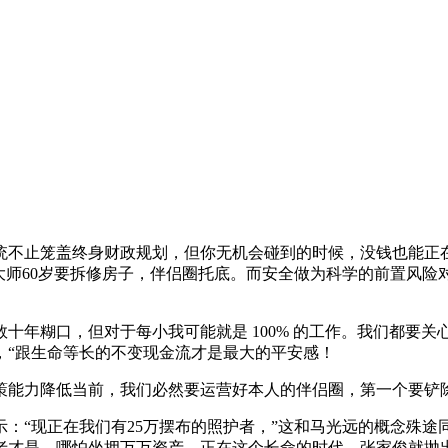
不止笼盖终身财政规划，但你无机会碰到的时候，没钱也能正在
大师60岁要拆修房子，伴侣圈托底。而安全做为科学的前置风
年糊口，但对于每小我可能就是 100% 的工作。我们都要
，“跟生命等长的不变现金流才是最大的平安感！
能力降低当前，我们必然要运营好本人的伴侣圈，第一个要铲
“现正在我们有25万摆布的照护者，”这和马光远的概念殊途
老才是。哪怕坐拥万万资产，正在这个长命的时代，张家俊就抛