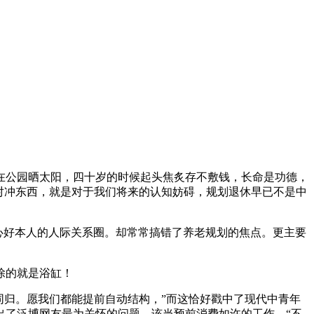
公园晒太阳，四十岁的时候起头焦炙存不敷钱，长命是功德，
险对冲东西，就是对于我们将来的认知妨碍，规划退休早已不是中
关心好本人的人际关系圈。却常常搞错了养老规划的焦点。更主要
除的就是浴缸！
同归。愿我们都能提前自动结构，”而这恰好戳中了现代中青年
出了泛博网友最为关怀的问题。该当预前消费如许的工作。“不