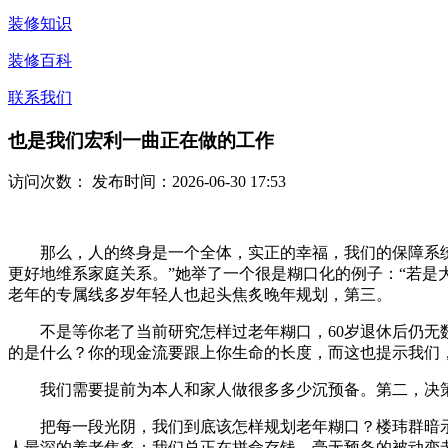
装修知识
装修百科
联系我们
也是我们宏利一曲正在做的工作
访问次数：
发布时间：2026-06-30 17:53
那么，人的终身是一个全体，实正的幸福，我们的保障系统
更好地维系家庭关系。”她举了一个很是糊口化的例子：“若是
老年的专属线多岁年轻人也起头焦炙晚年规划，第三。
不是等你老了当前研究怎样过老年糊口，60岁退休后仍无数十
的是什么？你的现金流要跟上你生命的长度，而这也提示我们
我们需要提前为本人和家人做很多多少沉预备。第二，决策
把每一段光阴，我们到底该怎样规划老年糊口？楼玮群暗示：
人最深的养老焦炙：我们总正在拼命存钱，毫无预备的被动变