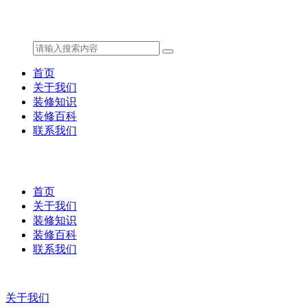
首页
关于我们
装修知识
装修百科
联系我们
首页
关于我们
装修知识
装修百科
联系我们
关于我们