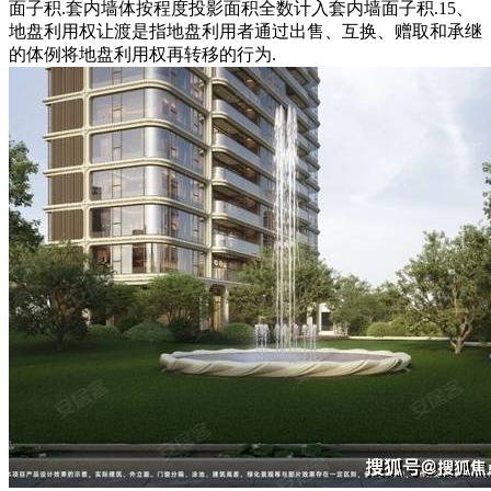
面子积.套内墙体按程度投影面积全数计入套内墙面子积.15、
地盘利用权让渡是指地盘利用者通过出售、互换、赠取和承继
的体例将地盘利用权再转移的行为.