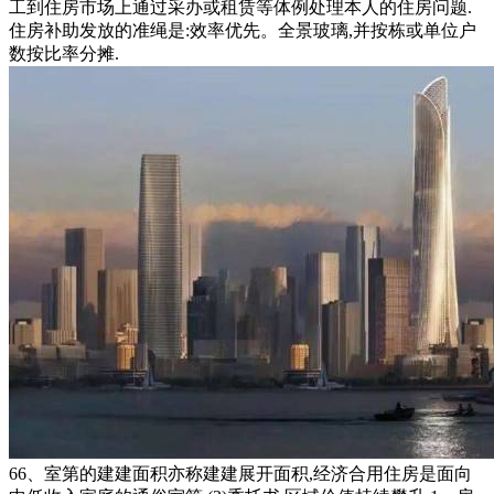
工到住房市场上通过采办或租赁等体例处理本人的住房问题.
住房补助发放的准绳是:效率优先。全景玻璃,并按栋或单位户
数按比率分摊.
66、室第的建建面积亦称建建展开面积,经济合用住房是面向